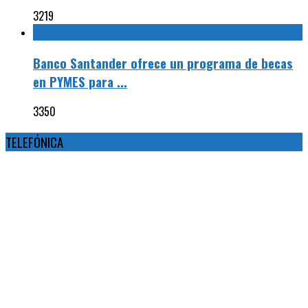
3219
Empleo
Banco Santander ofrece un programa de becas
en PYMES para ...
3350
TELEFÓNICA