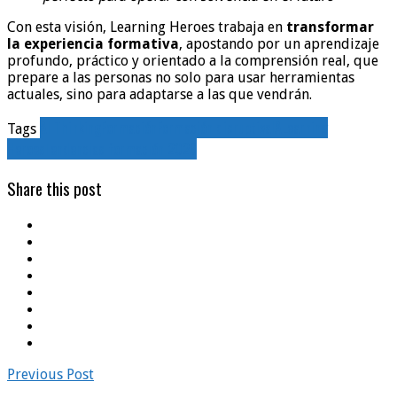
Con esta visión, Learning Heroes trabaja en
transformar
la experiencia formativa
, apostando por un aprendizaje
profundo, práctico y orientado a la comprensión real, que
prepare a las personas no solo para usar herramientas
actuales, sino para adaptarse a las que vendrán.
AI Thinking
Formación
Formación disruptiva
IA
Learning
Tags
Heroes
Tendencias formación 2026
Share this post
Previous Post