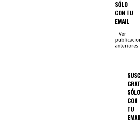
SÓLO
CON TU
EMAIL
Ver
publicacio
anteriores
SUSC
GRAT
SÓL
CON
TU
EMAI