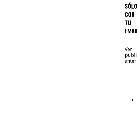
SÓL
CON
TU
EMAI
Ver
publi
anter