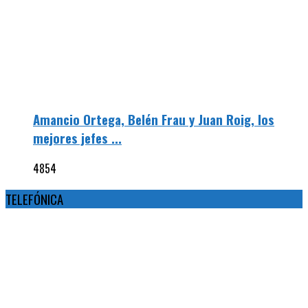
Amancio Ortega, Belén Frau y Juan Roig, los
mejores jefes ...
4854
TELEFÓNICA